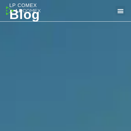
LP COMEX
Blog
Dúvidas Frequentes (