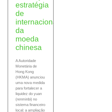
estratégia
de
internacionalização
da
moeda
chinesa
A Autoridade
Monetária de
Hong Kong
(HKMA) anunciou
uma nova medida
para fortalecer a
liquidez do yuan
(renminbi) no
sistema financeiro
local: a ampliação