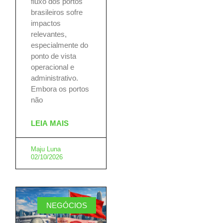
fluxo dos portos
brasileiros sofre
impactos
relevantes,
especialmente do
ponto de vista
operacional e
administrativo.
Embora os portos
não
LEIA MAIS
Maju Luna
02/10/2026
NEGÓCIOS