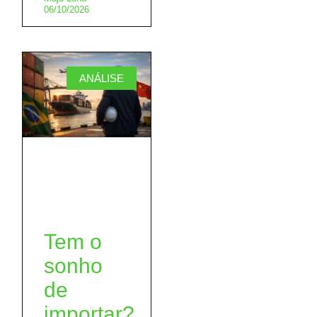
06/10/2026
ANÁLISE
Tem o
sonho
de
importar?