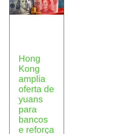
Hong
Kong
amplia
oferta de
yuans
para
bancos
e reforça