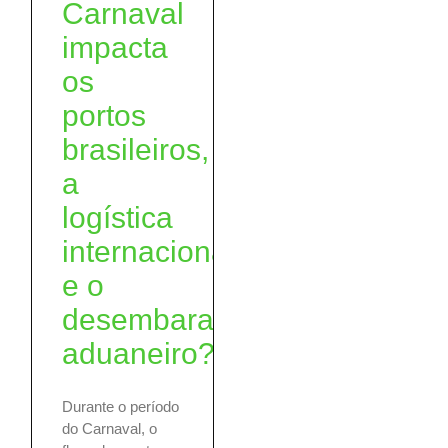
Carnaval
impacta
os
portos
brasileiros,
a
logística
internacional
e o
desembaraço
aduaneiro?
Durante o período
do Carnaval, o