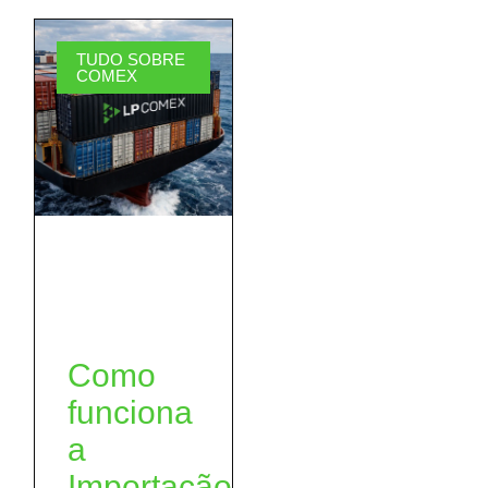
TUDO SOBRE
COMEX
Como
funciona
a
Importação