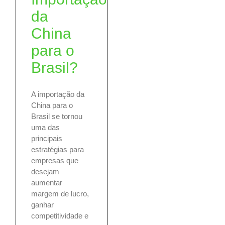
da
China
para o
Brasil?
A importação da
China para o
Brasil se tornou
uma das
principais
estratégias para
empresas que
desejam
aumentar
margem de lucro,
ganhar
competitividade e