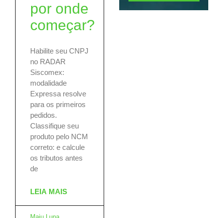
por onde
começar?
Habilite seu CNPJ
no RADAR
Siscomex:
modalidade
Expressa resolve
para os primeiros
pedidos.
Classifique seu
produto pelo NCM
correto: e calcule
os tributos antes
de
LEIA MAIS
Maju Luna