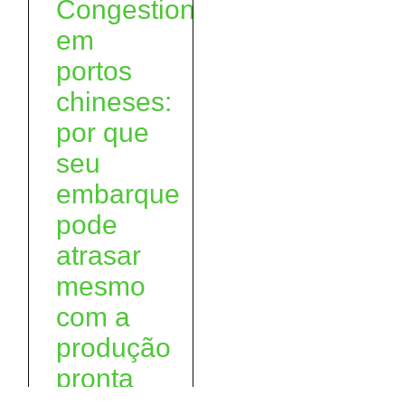
Congestionamento
em
portos
chineses:
por que
seu
embarque
pode
atrasar
mesmo
com a
produção
pronta