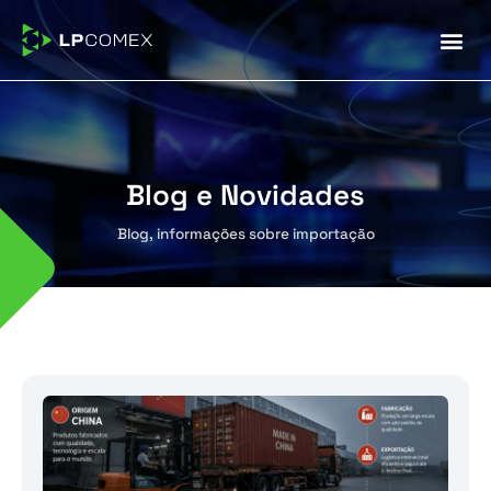
Dúvidas Frequentes (
Blog e Novidades
Blog, informações sobre importação