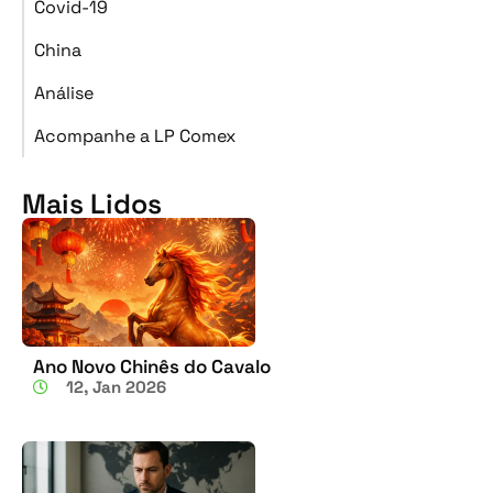
Covid-19
China
Análise
Acompanhe a LP Comex
Mais Lidos
Ano Novo Chinês do Cavalo
12, Jan 2026