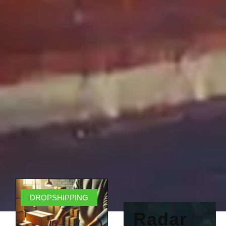
DROPSHIPPING
Radar