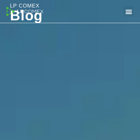
LP COMEX
Blog
Dúvidas Frequentes (