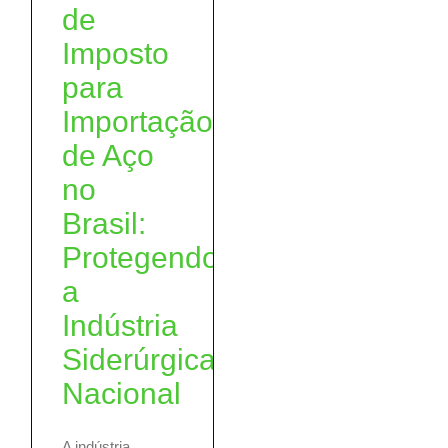
de
Imposto
para
Importação
de Aço
no
Brasil:
Protegendo
a
Indústria
Siderúrgica
Nacional
A indústria