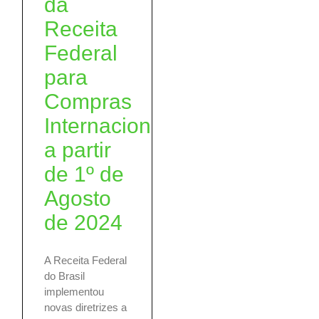
da
Receita
Federal
para
Compras
Internacionais
a partir
de 1º de
Agosto
de 2024
A Receita Federal
do Brasil
implementou
novas diretrizes a