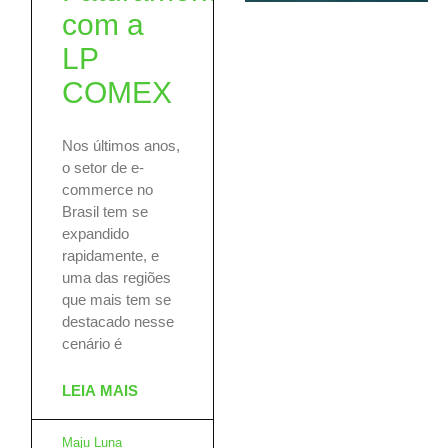
com a
LP
COMEX
Nos últimos anos,
o setor de e-
commerce no
Brasil tem se
expandido
rapidamente, e
uma das regiões
que mais tem se
destacado nesse
cenário é
LEIA MAIS
Maju Luna