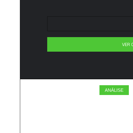
VER 
ANÁLISE