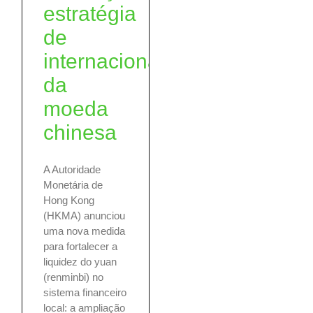
estratégia
de
internacionalização
da
moeda
chinesa
A Autoridade
Monetária de
Hong Kong
(HKMA) anunciou
uma nova medida
para fortalecer a
liquidez do yuan
(renminbi) no
sistema financeiro
local: a ampliação