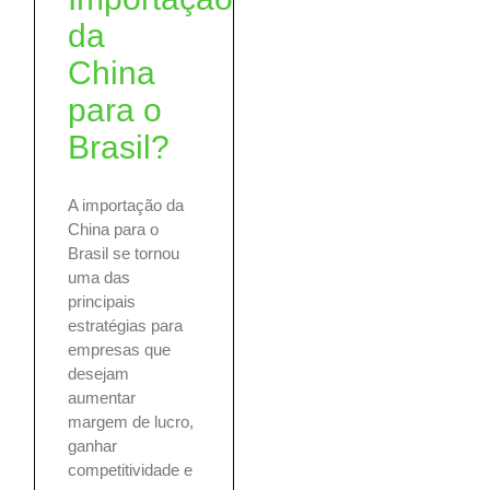
da
China
para o
Brasil?
A importação da
China para o
Brasil se tornou
uma das
principais
estratégias para
empresas que
desejam
aumentar
margem de lucro,
ganhar
competitividade e