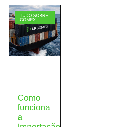
TUDO SOBRE
COMEX
Como
funciona
a
Importação