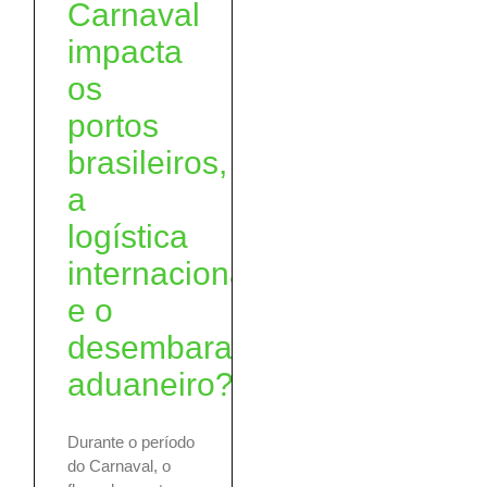
Carnaval
impacta
os
portos
brasileiros,
a
logística
internacional
e o
desembaraço
aduaneiro?
Durante o período
do Carnaval, o