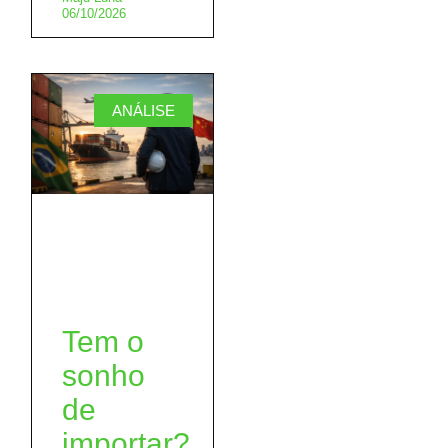
06/10/2026
ANÁLISE
Tem o
sonho
de
importar?