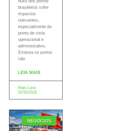
fluxo dos portos
brasileiros sofre
impactos
relevantes,
especialmente do
ponto de vista
operacional e
administrativo.
Embora os portos
não
LEIA MAIS
Maju Luna
02/10/2026
NEGÓCIOS