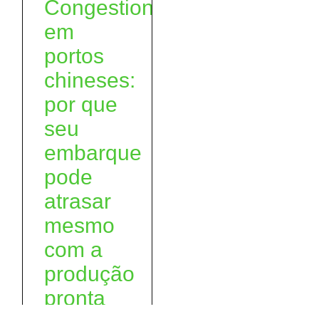
Congestionamento
em
portos
chineses:
por que
seu
embarque
pode
atrasar
mesmo
com a
produção
pronta