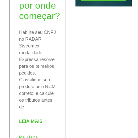
por onde
começar?
Habilite seu CNPJ
no RADAR
Siscomex:
modalidade
Expressa resolve
para os primeiros
pedidos.
Classifique seu
produto pelo NCM
correto: e calcule
os tributos antes
de
LEIA MAIS
Maju Luna