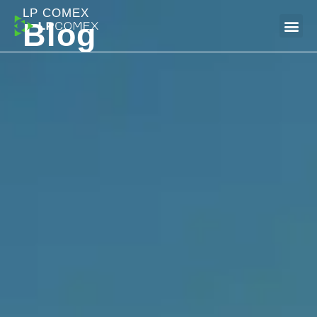
LP COMEX
Blog
Dúvidas Frequentes (