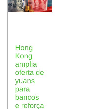
Hong
Kong
amplia
oferta de
yuans
para
bancos
e reforça