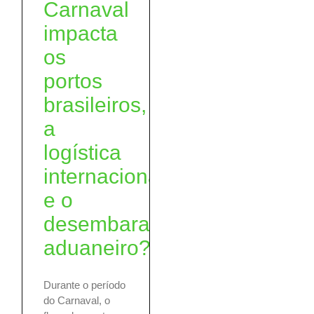
Carnaval
impacta
os
portos
brasileiros,
a
logística
internacional
e o
desembaraço
aduaneiro?
Durante o período
do Carnaval, o