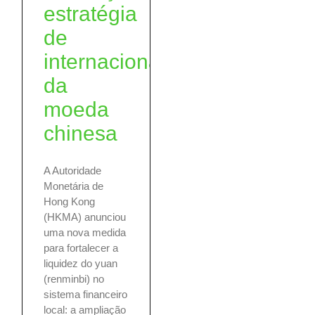
estratégia
de
internacionalização
da
moeda
chinesa
A Autoridade
Monetária de
Hong Kong
(HKMA) anunciou
uma nova medida
para fortalecer a
liquidez do yuan
(renminbi) no
sistema financeiro
local: a ampliação