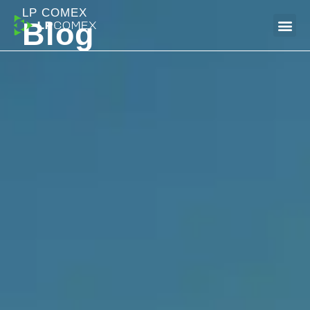
LP COMEX
Blog
Dúvidas Frequentes (