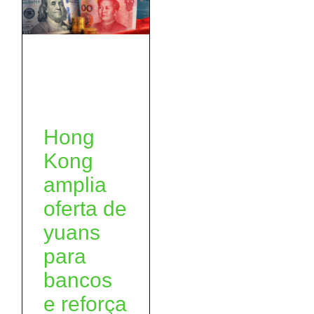
Hong
Kong
amplia
oferta de
yuans
para
bancos
e reforça