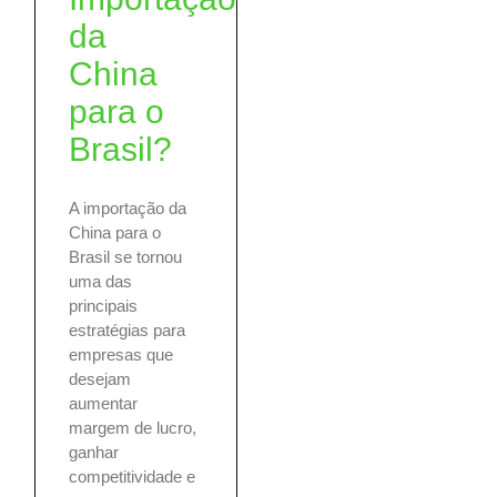
da
China
para o
Brasil?
A importação da
China para o
Brasil se tornou
uma das
principais
estratégias para
empresas que
desejam
aumentar
margem de lucro,
ganhar
competitividade e