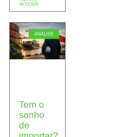
06/10/2026
ANÁLISE
Tem o
sonho
de
importar?