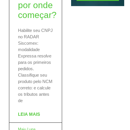
por onde
começar?
Habilite seu CNPJ
no RADAR
Siscomex:
modalidade
Expressa resolve
para os primeiros
pedidos.
Classifique seu
produto pelo NCM
correto: e calcule
os tributos antes
de
LEIA MAIS
Maju Luna