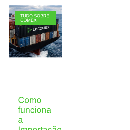
TUDO SOBRE
COMEX
Como
funciona
a
Importação