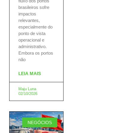
fluxo dos portos
brasileiros sofre
impactos
relevantes,
especialmente do
ponto de vista
operacional e
administrativo.
Embora os portos
não
LEIA MAIS
Maju Luna
02/10/2026
NEGÓCIOS