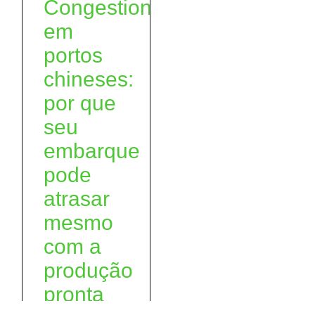
Congestionamento
em
portos
chineses:
por que
seu
embarque
pode
atrasar
mesmo
com a
produção
pronta