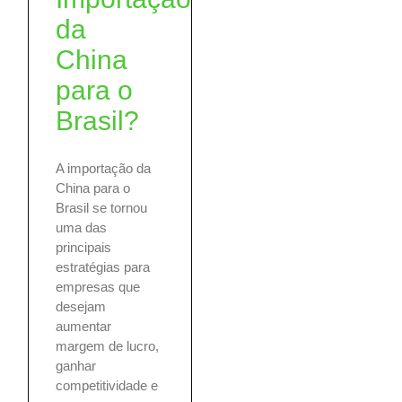
da
China
para o
Brasil?
A importação da
China para o
Brasil se tornou
uma das
principais
estratégias para
empresas que
desejam
aumentar
margem de lucro,
ganhar
competitividade e