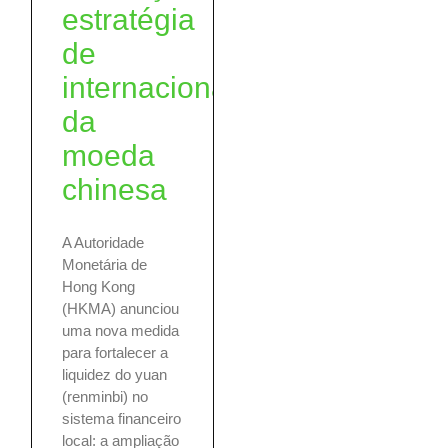
estratégia
de
internacionalização
da
moeda
chinesa
A Autoridade
Monetária de
Hong Kong
(HKMA) anunciou
uma nova medida
para fortalecer a
liquidez do yuan
(renminbi) no
sistema financeiro
local: a ampliação