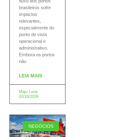
fluxo dos portos
brasileiros sofre
impactos
relevantes,
especialmente do
ponto de vista
operacional e
administrativo.
Embora os portos
não
LEIA MAIS
Maju Luna
02/10/2026
NEGÓCIOS