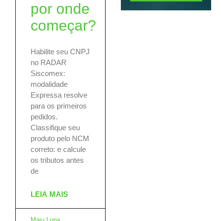
por onde
começar?
Habilite seu CNPJ
no RADAR
Siscomex:
modalidade
Expressa resolve
para os primeiros
pedidos.
Classifique seu
produto pelo NCM
correto: e calcule
os tributos antes
de
LEIA MAIS
Maju Luna