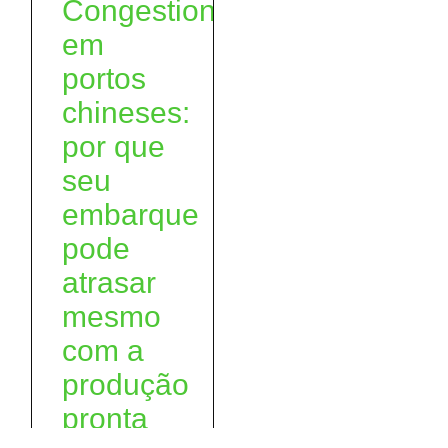
Congestionamento
em
portos
chineses:
por que
seu
embarque
pode
atrasar
mesmo
com a
produção
pronta