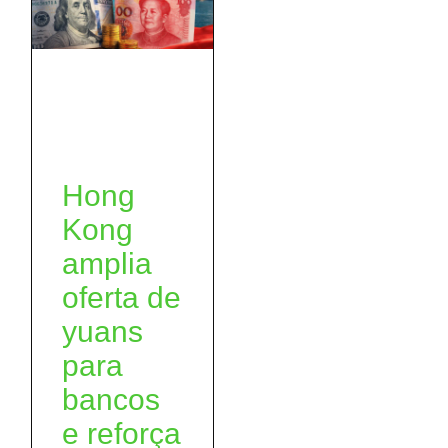
Hong
Kong
amplia
oferta de
yuans
para
bancos
e reforça