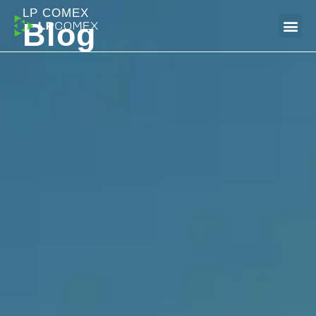
LP COMEX
Blog
Dúvidas Frequentes (