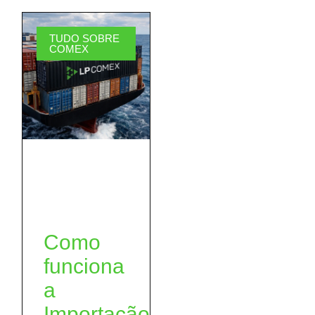
TUDO SOBRE
COMEX
Como
funciona
a
Importação