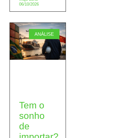
06/10/2026
ANÁLISE
Tem o
sonho
de
importar?