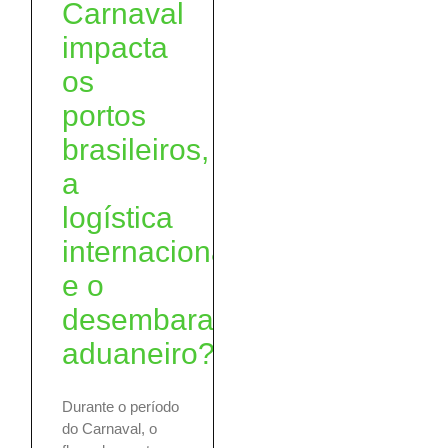
Carnaval
impacta
os
portos
brasileiros,
a
logística
internacional
e o
desembaraço
aduaneiro?
Durante o período
do Carnaval, o