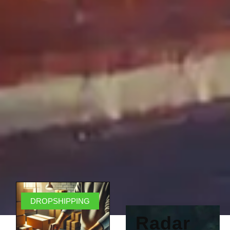
DROPSHIPPING
Radar