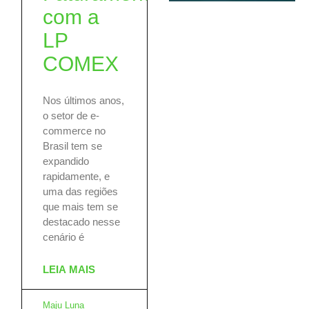
com a
LP
COMEX
Nos últimos anos,
o setor de e-
commerce no
Brasil tem se
expandido
rapidamente, e
uma das regiões
que mais tem se
destacado nesse
cenário é
LEIA MAIS
Maju Luna