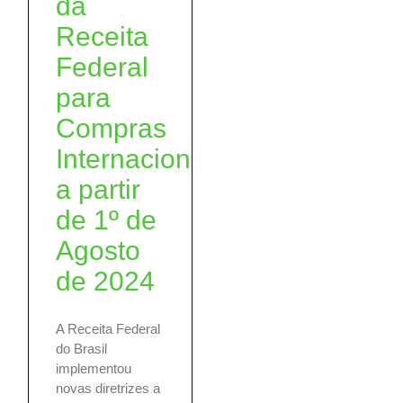
da
Receita
Federal
para
Compras
Internacionais
a partir
de 1º de
Agosto
de 2024
A Receita Federal
do Brasil
implementou
novas diretrizes a