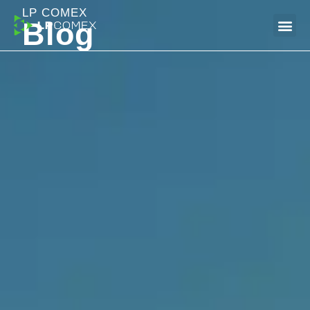
LP COMEX
Blog
Dúvidas Frequentes (