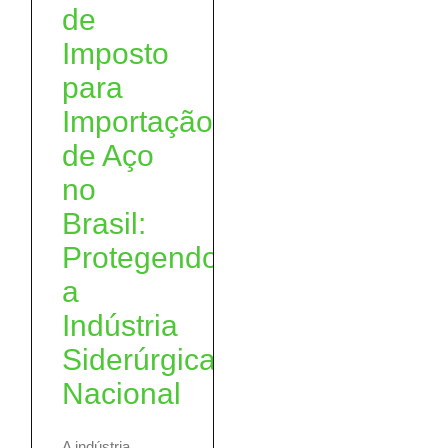
de
Imposto
para
Importação
de Aço
no
Brasil:
Protegendo
a
Indústria
Siderúrgica
Nacional
A indústria