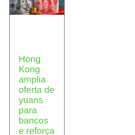
Hong
Kong
amplia
oferta de
yuans
para
bancos
e reforça