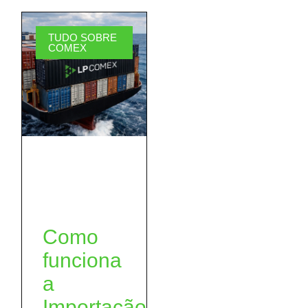
TUDO SOBRE
COMEX
Como
funciona
a
Importação