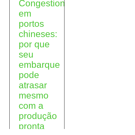
Congestionamento
em
portos
chineses:
por que
seu
embarque
pode
atrasar
mesmo
com a
produção
pronta