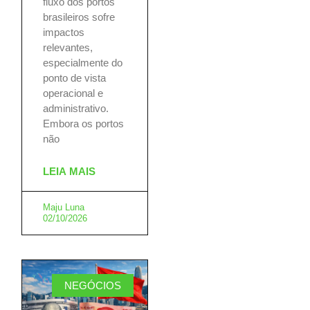
fluxo dos portos
brasileiros sofre
impactos
relevantes,
especialmente do
ponto de vista
operacional e
administrativo.
Embora os portos
não
LEIA MAIS
Maju Luna
02/10/2026
NEGÓCIOS