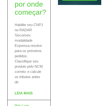
por onde
começar?
Habilite seu CNPJ
no RADAR
Siscomex:
modalidade
Expressa resolve
para os primeiros
pedidos.
Classifique seu
produto pelo NCM
correto: e calcule
os tributos antes
de
LEIA MAIS
Maju Luna