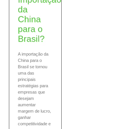
da
China
para o
Brasil?
A importação da
China para o
Brasil se tornou
uma das
principais
estratégias para
empresas que
desejam
aumentar
margem de lucro,
ganhar
competitividade e