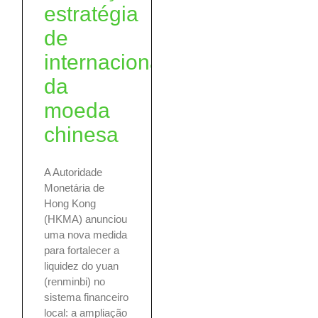
estratégia
de
internacionalização
da
moeda
chinesa
A Autoridade
Monetária de
Hong Kong
(HKMA) anunciou
uma nova medida
para fortalecer a
liquidez do yuan
(renminbi) no
sistema financeiro
local: a ampliação