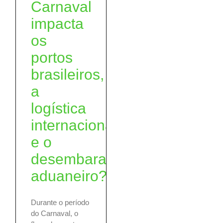
Carnaval
impacta
os
portos
brasileiros,
a
logística
internacional
e o
desembaraço
aduaneiro?
Durante o período
do Carnaval, o