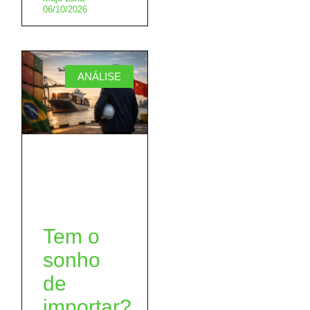
06/10/2026
ANÁLISE
Tem o
sonho
de
importar?