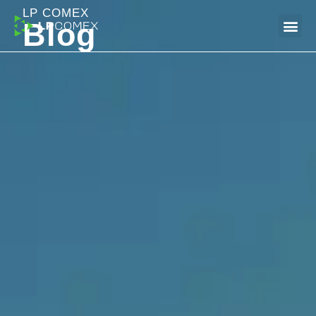
LP COMEX
Blog
Dúvidas Frequentes (