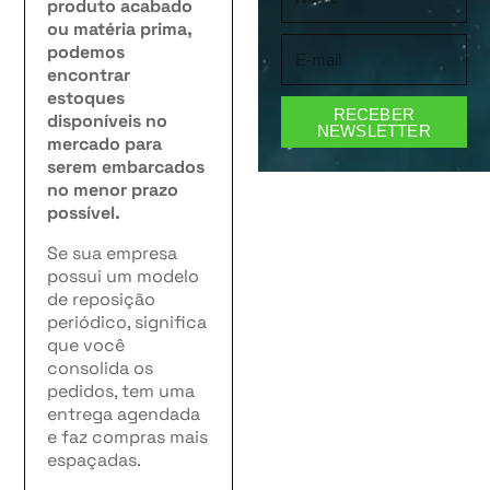
produto acabado
ou matéria prima,
podemos
encontrar
estoques
RECEBER
disponíveis no
NEWSLETTER
mercado para
serem embarcados
no menor prazo
possível.
Se sua empresa
possui um modelo
de reposição
periódico, significa
que você
consolida os
pedidos, tem uma
entrega agendada
e faz compras mais
espaçadas.